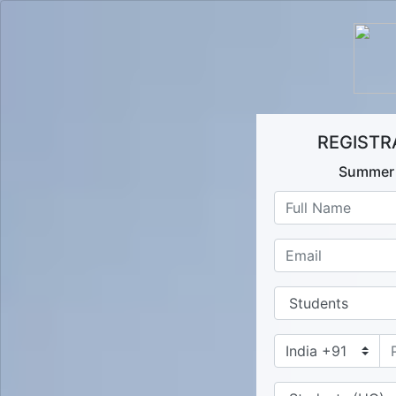
REGISTR
Summer 